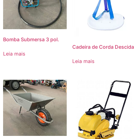
Bomba Submersa 3 pol.
Cadeira de Corda Descida
Leia mais
Leia mais