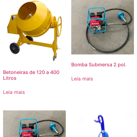
Bomba Submersa 2 pol.
Betoneiras de 120 a 400
Litros
Leia mais
Leia mais