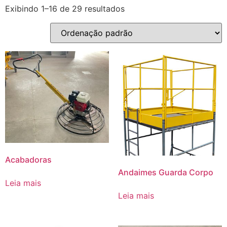
Exibindo 1–16 de 29 resultados
Acabadoras
Andaimes Guarda Corpo
Leia mais
Leia mais