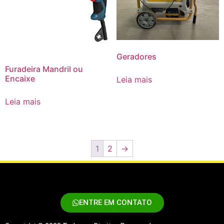
Geradores
Furadeira Mandril ou
Encaixe
Leia mais
Leia mais
1
2
→
ENTRE EM CONTATO