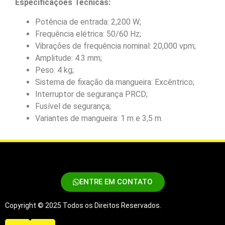
Especificações Técnicas:
Potência de entrada: 2,200 W;
Frequência elétrica: 50/60 Hz;
Vibrações de frequência nominal: 20,000 vpm;
Amplitude: 4.3 mm;
Peso: 4 kg;
Sistema de fixação da mangueira: Excêntrico;
Interruptor de segurança PRCD;
Fusível de segurança;
Variantes de mangueira: 1 m e 3,5 m.
ENTRE EM CONTATO
Copyright © 2025 Todos os Direitos Reservados.