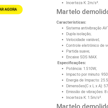
Incerteza K: 2m/s².
AR AGORA
Martelo demolid
Características:
Sistema antivibração AV
Dupla isolação;
Velocidade variável;
Controle eletrônico de v
Partida suave;
Encaixe SDS MAX.
Especificações:
Potência: 1.510W;
Impacto por minuto: 950
Energia de Impacto: 25.5
Dimensões(C x L x A): 5
Emissão de vibrações: 8 
Incerteza K: 1.5m/s².
Martelo demolid