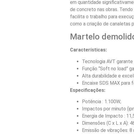
em quantidade significativame
de concreto nas obras. Tendo
facilita o trabalho para execuç
como a criação de canaletas 
Martelo demolid
Características:
Tecnologia AVT garante 
Função “Soft no load” ga
Alta durabilidade e exc
Encaixe SDS MAX para fác
Especificações:
Potência : 1.100W;
Impactos por minuto (ipm
Energia de Impacto : 11,5
Dimensões (C x L x A): 4
Emissão de vibrações: 8 