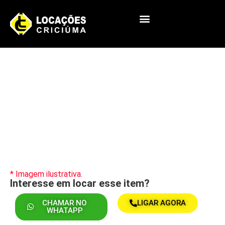
* Imagem ilustrativa.
Interesse em locar esse item?
CHAMAR NO
LIGAR AGORA
WHATAPP