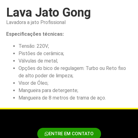
Lava Jato Gong
Lavadora a jato Profissional
Especificações técnicas:
Tensão: 220V;
Pistões de cerâmica;
Válvulas de metal;
Opções do bico de regulagem: Turbo ou Reto fixo
de alto poder de limpeza;
Visor de Óleo;
Mangueira para detergente;
Mangueira de 8 metros de trama de aço.
ENTRE EM CONTATO